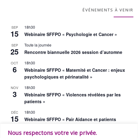
ÉVÉNEMENTS À VENIR
18h30
SEP
15
Webinaire SFFPO « Psychologie et Cancer »
Toute la journée
SEP
25
Rencontre biannuelle 2026 session d’automne
18h30
OCT
6
Webinaire SFFPO « Maternité et Cancer : enjeux
psychologiques et périnatalité »
18h30
NOV
3
Webinaire SFFPO « Violences révélées par les
patients »
18h30
DÉC
15
Webinaire SFFPO « Pair Aidance et patients
partenaires »
Nous respectons votre vie privée.