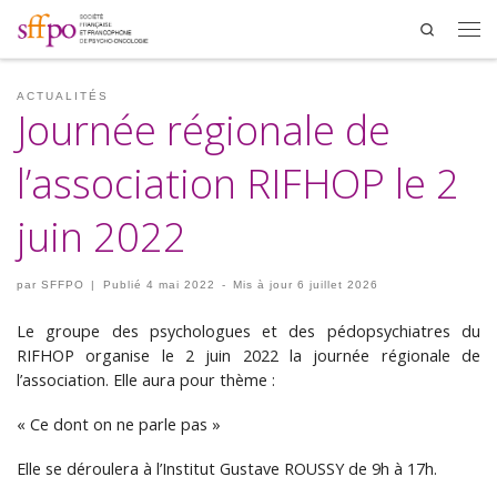
Search
Men
ACTUALITÉS
Journée régionale de
l’association RIFHOP le 2
juin 2022
par
SFFPO
|
Publié
4 mai 2022
-
Mis à jour
6 juillet 2026
Le groupe des psychologues et des pédopsychiatres du
RIFHOP organise le 2 juin 2022 la journée régionale de
l’association. Elle aura pour thème :
« Ce dont on ne parle pas »
Elle se déroulera à l’Institut Gustave ROUSSY de 9h à 17h.