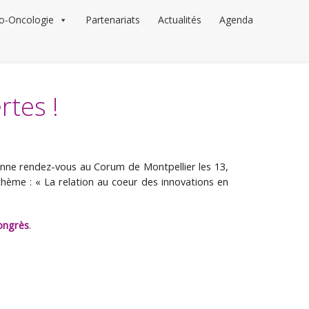
o-Oncologie
Partenariats
Actualités
Agenda
rtes !
nne rendez-vous au Corum de Montpellier les 13,
hème : « La relation au coeur des innovations en
congrès
.