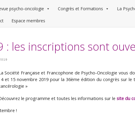
evue psycho-oncologie
Congrès et Formations
La Psych
ct
Espace membres
 les inscriptions sont ouve
 2019
La Société Française et Francophone de Psycho-Oncologie vous do
14 et 15 novembre 2019 pour la 36ème édition du congrès sur le t
cancérologie »
Découvrez le programme et toutes les informations sur le
site du 
ptembre !