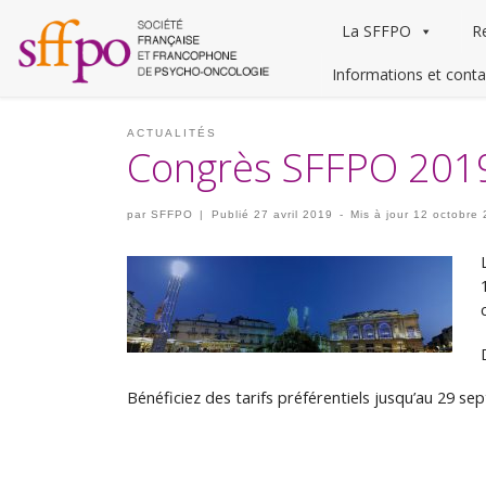
La SFFPO
R
Informations et conta
ACTUALITÉS
Congrès SFFPO 2019 :
par
SFFPO
|
Publié
27 avril 2019
-
Mis à jour
12 octobre
Bénéficiez des tarifs préférentiels jusqu’au 29 se