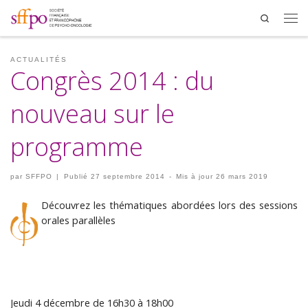
Search
Men
ACTUALITÉS
Congrès 2014 : du
nouveau sur le
programme
par
SFFPO
|
Publié
27 septembre 2014
-
Mis à jour
26 mars 2019
Découvrez les thématiques abordées lors des sessions
orales parallèles
Jeudi 4 décembre de 16h30 à 18h00