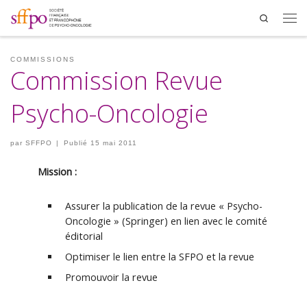
Search
Men
COMMISSIONS
Commission Revue
Psycho-Oncologie
par
SFFPO
|
Publié
15 mai 2011
Mission :
Assurer la publication de la revue « Psycho-
Oncologie » (Springer) en lien avec le comité
éditorial
Optimiser le lien entre la SFPO et la revue
Promouvoir la revue